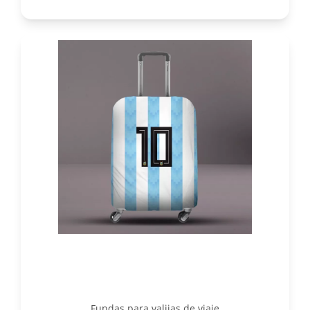
Fundas para valijas de viaje