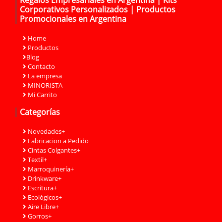
Corporativos Personalizados | Productos
Promocionales en Argentina
Home
Productos
Blog
Contacto
La empresa
MINORISTA
Mi Carrito
Categorías
Novedades+
Fabricacion a Pedido
Cintas Colgantes+
Textil+
Marroquinería+
Drinkware+
Escritura+
Ecológicos+
Aire Libre+
Gorros+