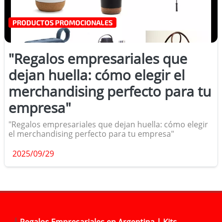
PRODUCTOS PROMOCIONALES
"Regalos empresariales que
dejan huella: cómo elegir el
merchandising perfecto para tu
empresa"
"Regalos empresariales que dejan huella: cómo elegir
el merchandising perfecto para tu empresa"
2025/09/29
Regalos Empresariales en Argentina | Kits