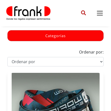
Categorías
Ordenar por: