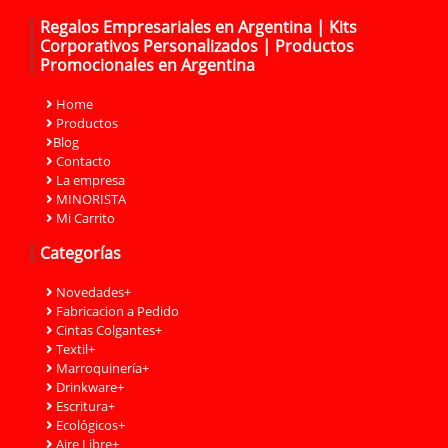
Regalos Empresariales en Argentina | Kits
Corporativos Personalizados | Productos
Promocionales en Argentina
Home
Productos
Blog
Contacto
La empresa
MINORISTA
Mi Carrito
Categorías
Novedades+
Fabricacion a Pedido
Cintas Colgantes+
Textil+
Marroquinería+
Drinkware+
Escritura+
Ecológicos+
Aire Libre+