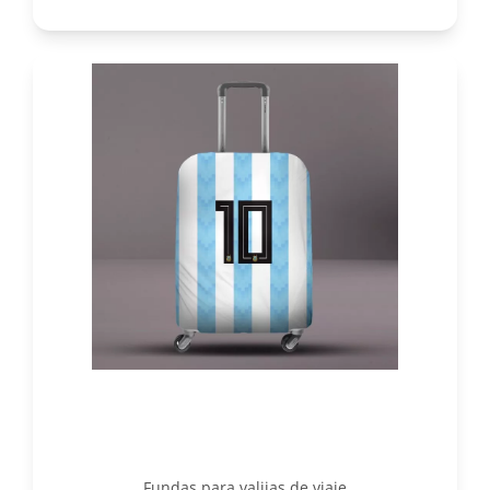
Fundas para valijas de viaje