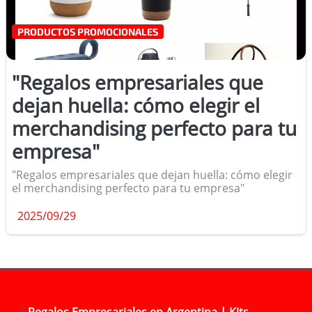
PRODUCTOS PROMOCIONALES
"Regalos empresariales que
dejan huella: cómo elegir el
merchandising perfecto para tu
empresa"
"Regalos empresariales que dejan huella: cómo elegir
el merchandising perfecto para tu empresa"
2025/09/29
Regalos Empresariales en Argentina | Kits