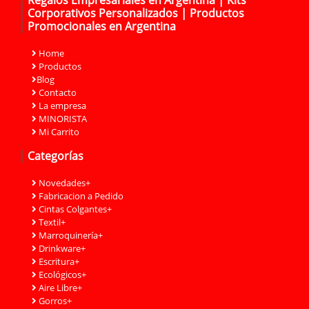
Corporativos Personalizados | Productos
Promocionales en Argentina
Home
Productos
Blog
Contacto
La empresa
MINORISTA
Mi Carrito
Categorías
Novedades+
Fabricacion a Pedido
Cintas Colgantes+
Textil+
Marroquinería+
Drinkware+
Escritura+
Ecológicos+
Aire Libre+
Gorros+