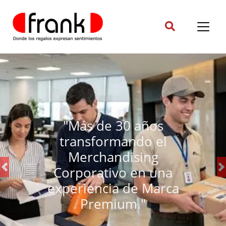
Previous
N