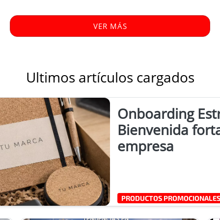
VER MÁS
Ultimos artículos cargados
Onboarding Estr
Bienvenida forta
empresa
PRODUCTOS PROMOCIONALE