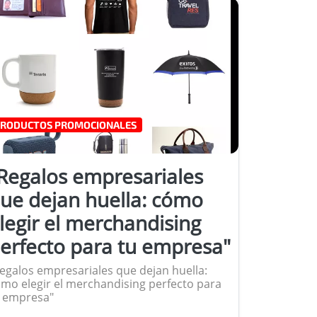
RODUCTOS PROMOCIONALES
Regalos empresariales
ue dejan huella: cómo
legir el merchandising
erfecto para tu empresa"
egalos empresariales que dejan huella:
mo elegir el merchandising perfecto para
 empresa"