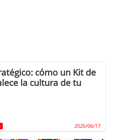
atégico: cómo un Kit de
lece la cultura de tu
2026/06/17
S