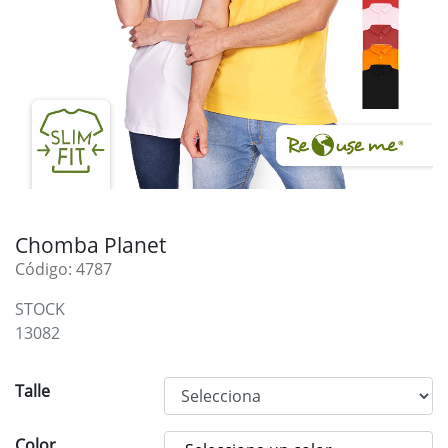
Chomba Planet
Código: 4787
STOCK
13082
Talle
Color