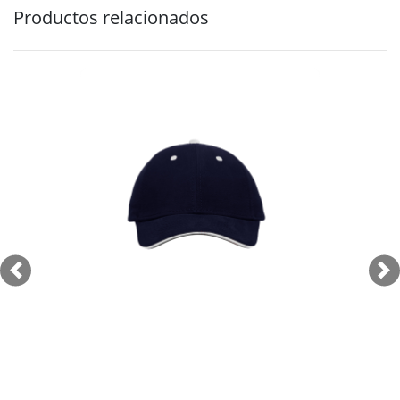
Productos relacionados
Previous
Ne