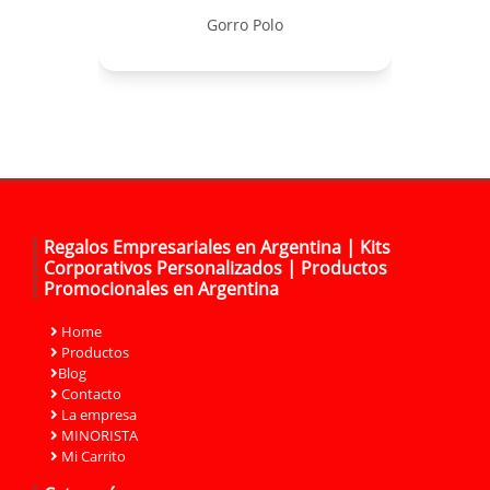
Gorro Polo
Regalos Empresariales en Argentina | Kits
Corporativos Personalizados | Productos
Promocionales en Argentina
Home
Productos
Blog
Contacto
La empresa
MINORISTA
Mi Carrito