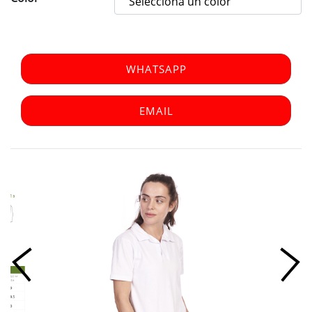
Selecciona un color
WHATSAPP
EMAIL